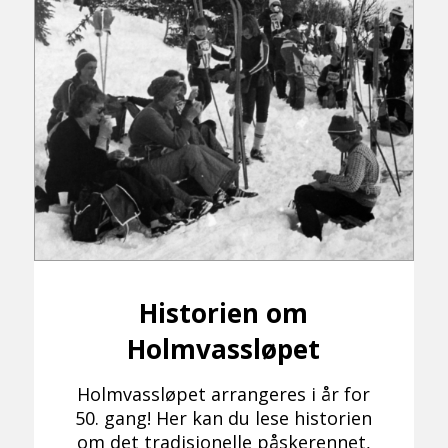
Historien om
Holmvassløpet
Holmvassløpet arrangeres i år for
50. gang! Her kan du lese historien
om det tradisjonelle påskerennet,