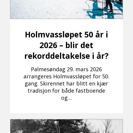
Holmvassløpet 50 år i
2026 – blir det
rekorddeltakelse i år?
Palmesøndag 29. mars 2026
arrangeres Holmvassløpet for 50.
gang. Skirennet har blitt en kjær
tradisjon for både fastboende
og…