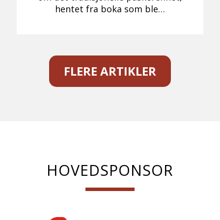
hentet fra boka som ble…
FLERE ARTIKLER
HOVEDSPONSOR