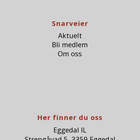
Snarveier
Aktuelt
Bli medlem
Om oss
Her finner du oss
Eggedal IL
Strengåvad 5, 3359 Eggedal