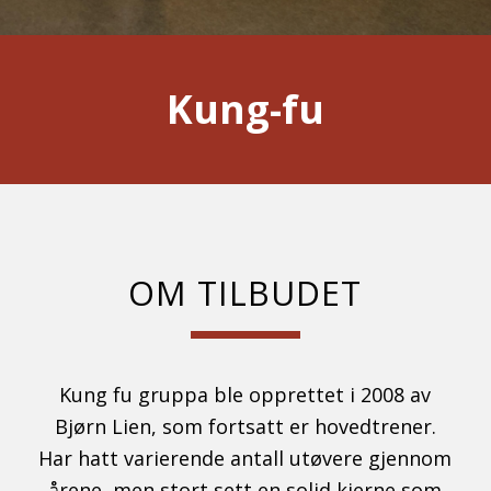
Kung-fu
OM TILBUDET
Kung fu gruppa ble opprettet i 2008 av
Bjørn Lien, som fortsatt er hovedtrener.
Har hatt varierende antall utøvere gjennom
årene, men stort sett en solid kjerne som