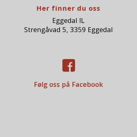
Her finner du oss
Eggedal IL
Strengåvad 5, 3359 Eggedal

Følg oss på Facebook