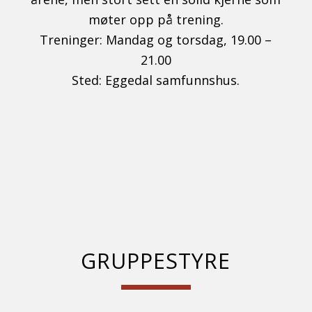
møter opp på trening.
Treninger
: Mandag og torsdag, 19.00 –
21.00
Sted
: Eggedal samfunnshus.
GRUPPESTYRE