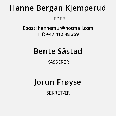
Hanne Bergan Kjemperud
LEDER
Epost: hannemur@hotmail.com
Tlf: +47 412 48 359
Bente Såstad
KASSERER
Jorun Frøyse
SEKRETÆR