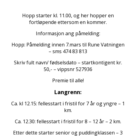
Hopp starter kl. 11.00, og her hopper en
fortløpende ettersom en kommer.
Informasjon ang påmelding:
Hopp: Påmelding innen 7.mars til Rune Vatningen
– sms 474 83 813
Skriv fult navn/ fødselsdato – startkontigent kr.
50,- – vippsnr 527936
Premie til alle!
Langrenn:
Ca. kl 12.15: fellesstart i fristil for 7 år og yngre – 1
km.
Ca. 12.30: fellesstart i fristil for 8 – 12 år – 2 km.
Etter dette starter senior og puddingklassen – 3