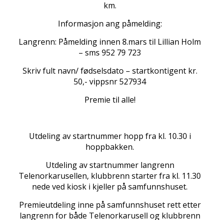
km.
Informasjon ang påmelding:
Langrenn: Påmelding innen 8.mars til Lillian Holm
– sms 952 79 723
Skriv fult navn/ fødselsdato – startkontigent kr.
50,- vippsnr 527934
Premie til alle!
Utdeling av startnummer hopp fra kl. 10.30 i
hoppbakken.
Utdeling av startnummer langrenn
Telenorkarusellen, klubbrenn starter fra kl. 11.30
nede ved kiosk i kjeller på samfunnshuset.
Premieutdeling inne på samfunnshuset rett etter
langrenn for både Telenorkarusell og klubbrenn