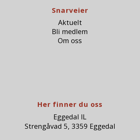
Snarveier
Aktuelt
Bli medlem
Om oss
Her finner du oss
Eggedal IL
Strengåvad 5, 3359 Eggedal